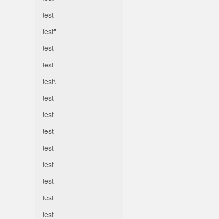
test
test"
test
test
test\
test
test
test
test
test
test
test
test