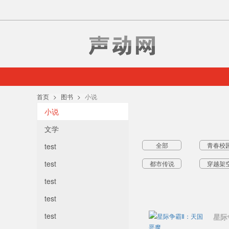
首页
图书
小说
小说
文学
全部
青春校
test
test
都市传说
穿越架
test
test
test
星际