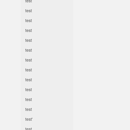
test
test
test
test
test
test
test
test
test
test
test
test
test'
test