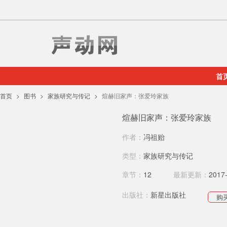
首
首页
图书
家族研究与传记
煊赫旧家声：张爱玲家族
煊赫旧家声：张爱玲家族
作者：
冯祖贻
类型：
家族研究与传记
章节：
12
最新更新：
2017
出版社：
新星出版社
购