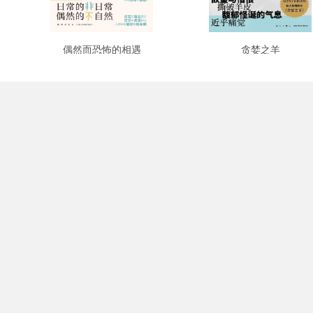
偶然而恐怖的相遇
贪婪之羊