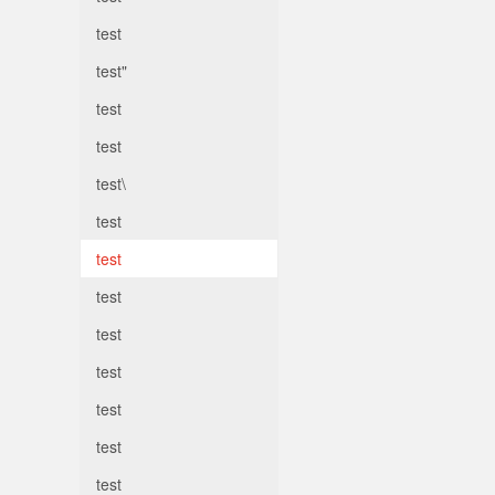
test
test"
test
test
test\
test
test
test
test
test
test
test
test