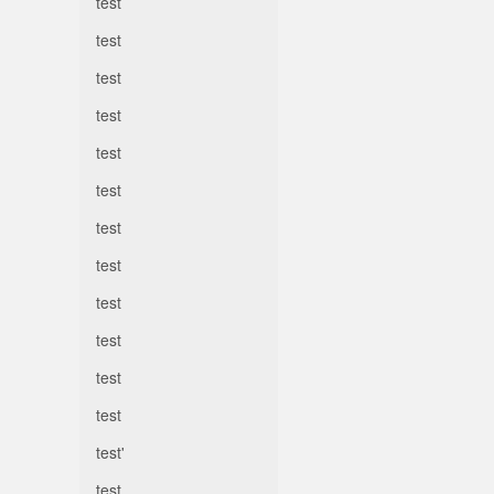
test
test
test
test
test
test
test
test
test
test
test
test
test'
test