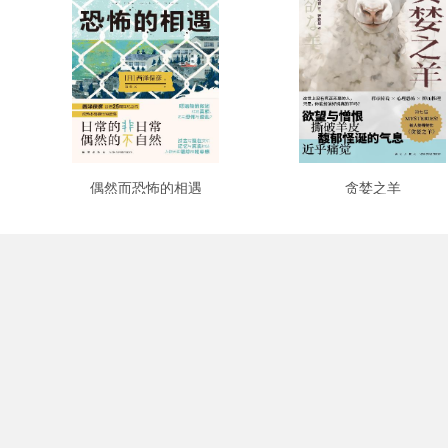
偶然而恐怖的相遇
贪婪之羊