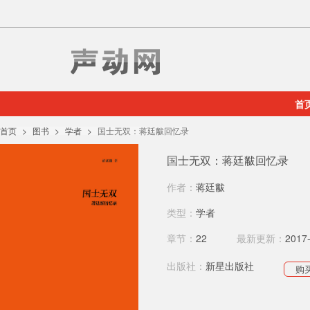
首
首页
图书
学者
国士无双：蒋廷黻回忆录
国士无双：蒋廷黻回忆录
作者：
蒋廷黻
类型：
学者
章节：
22
最新更新：
2017
出版社：
新星出版社
购