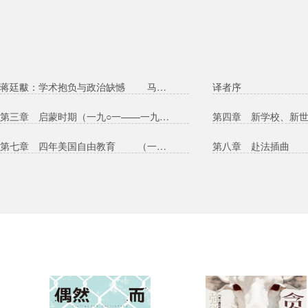
蒋廷黻：学术抱负与政治缺憾 马 勇
译者序
第三章 启蒙时期（一九○一——一九○五）
第七章 四年美国自由教育 （一九一四——一九一八）
第八章 赴法插曲