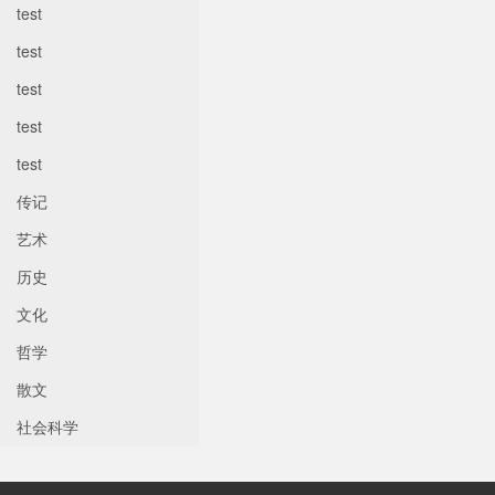
test
test
test
test
test
传记
艺术
历史
文化
哲学
散文
社会科学