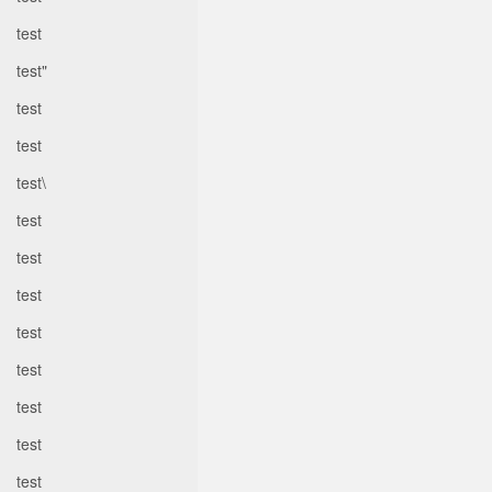
test
test"
test
test
test\
test
test
test
test
test
test
test
test