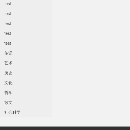
test
test
test
test
test
传记
艺术
历史
文化
哲学
散文
社会科学