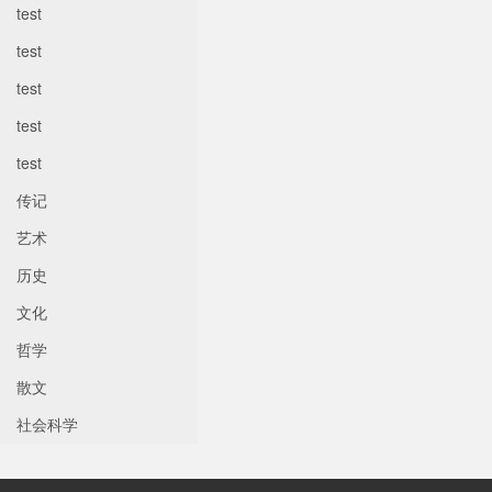
test
test
test
test
test
传记
艺术
历史
文化
哲学
散文
社会科学