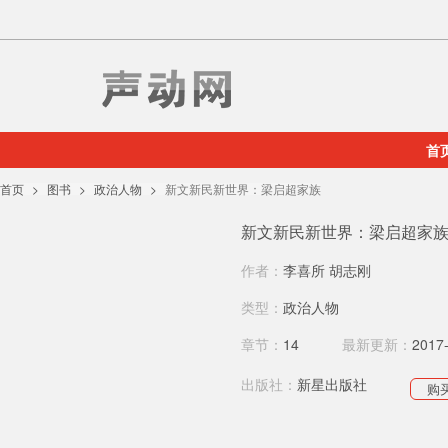
首
首页
图书
政治人物
新文新民新世界：梁启超家族
新文新民新世界：梁启超家
作者：
李喜所 胡志刚
类型：
政治人物
章节：
14
最新更新：
2017
出版社：
新星出版社
购