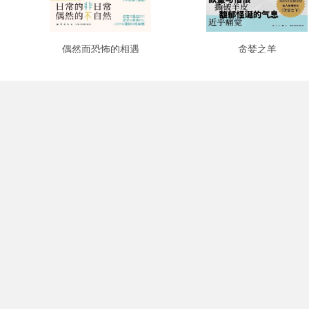
偶然而恐怖的相遇
贪婪之羊