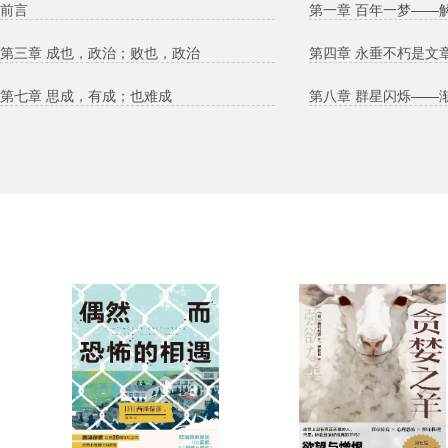
前言
第一章 百年一梦——
第三章 成也，政治；败也，政治
第四章 永垂不朽是文
第七章 思成，有成；也难成
第八章 群星闪烁——