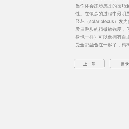
当你体会跑步感觉的技巧
性。在锻炼的过程中最明
经丛（solar ple
发展跑步的精微敏锐度，
身也一样）可以像拥有自
受全都融合在一起了，精
上一章
目录