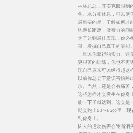
林林总总，其实克服限制
备、水分和休息，可以使
最重要的是，了解如何才
地跑长距离，做费力的间
为了达到最佳表现，你必
限，发掘自己真正的潜能
一旦以你获得的实力、速
更艰苦的训练，你也不再
现自己原来可以经得起这
以前你总会下意识害怕跨
录。当然，还是会有痛苦
这些怎样才会发生在你身
能一下子就达到。这会是
期会跑上50〜65公里，
到你身上。
恼人的运动伤害会逐渐消