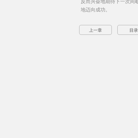
反而兴奋地期待下一次间
地迈向成功。
上一章
目录