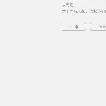
去死吧。
对于静马来说，已经没有
上一章
目录