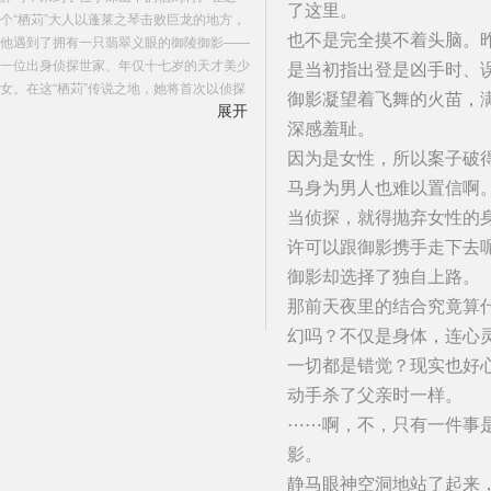
了这里。
个“栖苅”大人以蓬莱之琴击败巨龙的地方，
也不是完全摸不着头脑。
他遇到了拥有一只翡翠义眼的御陵御影——
一位出身侦探世家、年仅十七岁的天才美少
是当初指出登是凶手时、
女。在这“栖苅”传说之地，她将首次以侦探
御影凝望着飞舞的火苗，
展开
的身份，投身扑朔迷离的犯罪舞台……
深感羞耻。
因为是女性，所以案子破
马身为男人也难以置信啊
当侦探，就得抛弃女性的
许可以跟御影携手走下去
御影却选择了独自上路。
那前天夜里的结合究竟算
幻吗？不仅是身体，连心
一切都是错觉？现实也好
动手杀了父亲时一样。
⋯⋯啊，不，只有一件事
影。
静马眼神空洞地站了起来