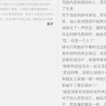
宅邸内是彻底的外人，而
个“栖苅”大人以蓬莱之琴击败巨龙的地方，
了出来。
他遇到了拥有一只翡翠义眼的御陵御影——
一位出身侦探世家、年仅十七岁的天才美少
对于现在的静马来说，所
女。在这“栖苅”传说之地，她将首次以侦探
算。他心里清楚得不能再
展开
的身份，投身扑朔迷离的犯罪舞台……
他发出了一声叹息，随即
但走到静马面前时，她改
“哎，你是一个人？”
静马只和她在午餐时见过
着年轻时的美女痕记，但
折家的成员中，体脂率看
“御影和达纮先生一起去见
“是这样啊，居然让侦探什
和她女儿菜穗一模一样的
影破不了案比较好？”
“她是顶着名侦探的光环来
对于别人挖苦自己，她似
干，简直像歌舞妓一样，不