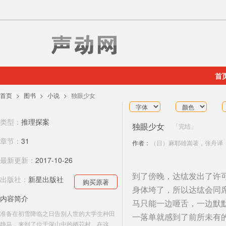
首
首页
图书
小说
独眼少女
类型：
推理探案
独眼少女
完结
章节：
31
作者：
（日）麻耶雄嵩著，张舟译
最新更新：
2017-10-26
到了傍晚，达纮发出了许
出版社：
新星出版社
购买原著
身体垮了，所以达纮会同
内容简介
马只能一边咂舌，一边默
准备在初雪降临之日告别人世的大学生种田
一落单就感到了前所未有
静马，来到了位于深山中的栖苅村。在这