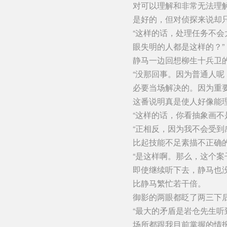
对可以理解和非常无法理
是好的，但对侦探来说却只
“这样的话，处理任务不
眼失明的人都是这样的？”
静马一边回想柳生十兵卫
“没那回事。因为普通人
必要当场解决的。因为重
这番说明真是使人好像能
“这样的话，你看抽象画不
“正相反，因为我不会受
比起技能不足素描不正确
“是这样啊。那么，这个案
即使继续听下去，静马也
比静马繁忙若干倍。
御影的两眼都眨了两三下
“最大的矛盾是岩仓先生
场所都跟我目前掌握的情报