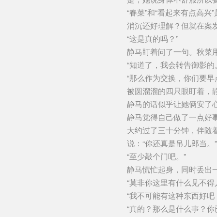
“春菜”和“看起来有点高
消沉还好理解？但就在案
“这是真的吗？”
静马盯着问了一句。秋菜
“知道了，我会转告御影的
“那么作为交换，你们要早
被圆溜溜的四只眼盯着，静
静马的话似乎让她俩安了
静马觉得自己做了一点好
大约过了三十分钟，伴随
说：“你还真是吊儿郎当。”
“至少敲个门吧。”
静马慌忙起身，同时丢出
“莫非你这里有什么见不得
“我不可能有这种东西好吧
“真的？那么是什么事？你