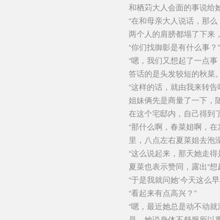
和栖苅大人会面的事说给
“在和母亲大人说话，那么
两个人的肩膀都塌了下来
“你们找御影是有什么事？”
“嗯，我们又想起了一点事
答话的是头发较短的秋菜
“这样的话，就由我来转告
姐妹俩先是商量了一下，随
在这个宅邸内，自己得到
“那什么啊，春菜姐啊，在
里，八点左右夏菜姐去泡
“这么说起来，那天她走得
夏菜也表示赞同，露出“
“于是我就问她‘今天这么
“看起来有点高兴？”
“嗯，最近她总是动不动
是，她说身体不舒服所以