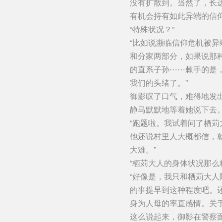
没有扩散到。当然了，长
有机会持有如此异端的信
“特殊状况？”
“比如说濒临信仰危机被
和分家两部分，如果说那
的直系子孙⋯⋯棘手的是
我们的头绪了。”
御影叹了口气，难得地发
静马默默地等着她说下去
“跑题啦。我试着问了栖
他还说村里人大概都信，
大难。”
“栖苅大人的身体状况那么
“好像是，我只和栖苅大
的事提早到这种程度吧。
身为人母的率直感情。关于
这么说起来，御影在警察