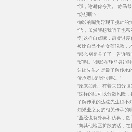
“哦，谢谢你夸奖。”静马
“你想听？”
御影的嘴角浮现了挑衅的
“唔，虽然我想我听了也帮
“别这样自虐嘛，谦虚过度
被比自己小的女孩说教，
“那么别卖关子了，告诉我
“好啊。”御影在静马身边
达纮先生才是最了解传承
传承者职能分明呢。”
“原来如此，有着夫妇分担
“这样的话可以分散风险
了解传承的达纮先生也不
知兇业之女的相关传承的呢
“圣经也有外典和伪典，凶
“向其他地区扩散的话，