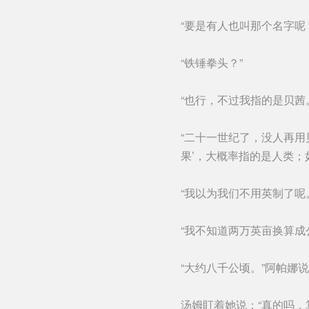
“要是有人也叫那个名字呢
“铁锤拳头？”
“也行，不过我指的是贝茜
“二十一世纪了，没人再用
果’，大概率指的是人类；
“我以为我们不用英制了呢
“我不知道两万英亩换算成
“大约八千公顷。”阿帕娜
汤姆盯着她说：“真的吗，