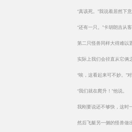
“真该死。”我说着居然下
“还有一只。”卡胡朗吉从
第二只怪兽同样大得难以
实际上我们会径直从它俩
“唉，这看起来可不妙。”
“我们就在爬升！”他说。
我刚要说还不够快，这时
然后飞艇另一侧的怪兽做