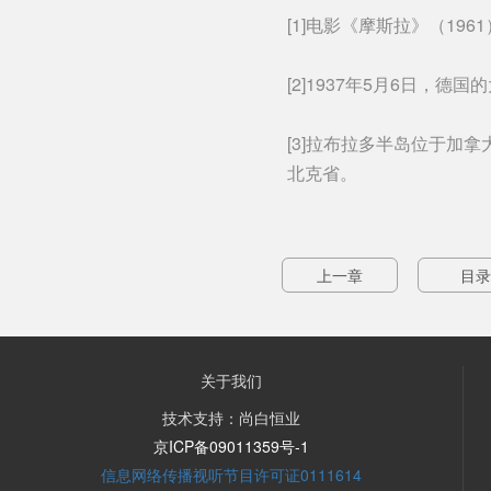
[1]电影《摩斯拉》（196
[2]1937年5月6日，
[3]拉布拉多半岛位于加
北克省。
上一章
目录
关于我们
技术支持：尚白恒业
京ICP备09011359号-1
信息网络传播视听节目许可证0111614