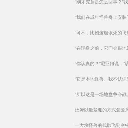
“刚才究竟是怎么回事？”
“我们在成年怪兽身上安装
“可不，比如这艘该死的飞
“在现身之前，它们会跟地
“你认真的？”尼亚姆说，“该
“它是本地怪兽。我不认识
“所以这是一场地盘争夺战
汤姆以最紧绷的方式耸耸肩
一大块怪兽的残骸飞到空