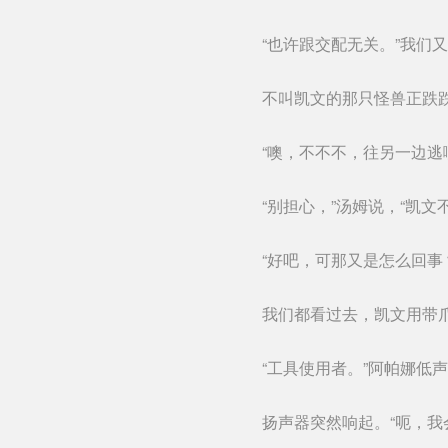
“也许跟交配无关。”我们
不叫凯文的那只怪兽正跌
“噢，不不不，往另一边逃
“别担心，”汤姆说，“凯文
“好吧，可那又是怎么回事
我们都看过去，凯文用带
“工具使用者。”阿帕娜
扬声器突然响起。“呃，我