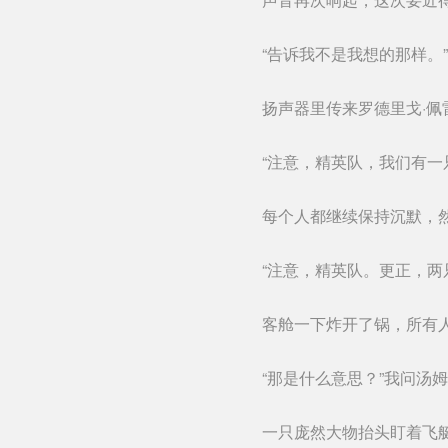
“告诉我不是我想的那样。
扬声器里传来罗德里戈·佩
“注意，精英队，我们有一
每个人都继续保持沉默，然
“注意，精英队。更正，两
客舱一下炸开了锅，所有
“那是什么意思？”我问汤
一只庞然大物抬头盯着飞