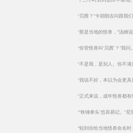
“贝茜？”卡胡朗吉问跟我
“那是当地的怪兽，”汤姆
“你管怪兽叫‘贝茜’？”我问
“不是我，是别人。你不满
“我说不好，本以为会更具
“正式来说，成年怪兽都有
“‘铁锤拳头’也容易记。”
“轮到你给当地怪兽命名时