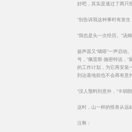
好吧，其实是逃过了两只
“别告诉我这种事时有发生
“我也是头一次经历。”汤
扬声器又“嘀嗒”一声启动
号，”佩雷斯-施密特说，
的工作计划，为它再安装
到达基地前也不会再有意
“没人预料到意外，”卡胡
这时，山一样的怪兽从远
注释：