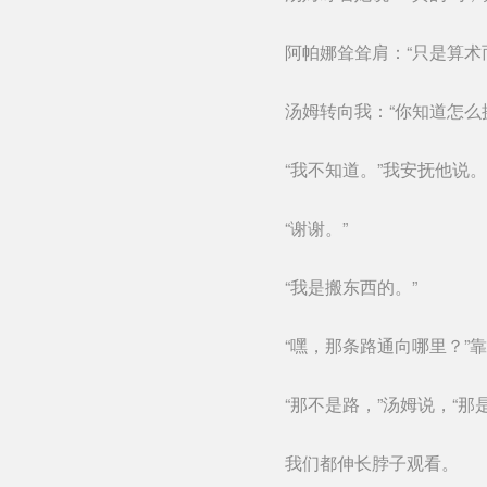
阿帕娜耸耸肩：“只是算术
汤姆转向我：“你知道怎么
“我不知道。”我安抚他说。
“谢谢。”
“我是搬东西的。”
“嘿，那条路通向哪里？
“那不是路，”汤姆说，“
我们都伸长脖子观看。