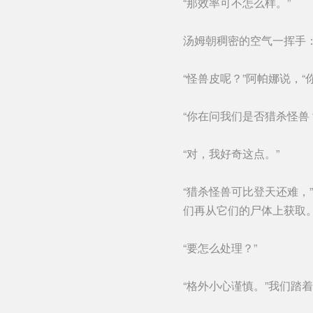
“那效率可不怎么样。”
汤姆朝稠密的空气一挥手：
“怪兽皮呢？”阿帕娜说，“
“你在问我们是否猎杀怪兽
“对，我好奇这点。”
“猎杀怪兽可比登天还难，
们再从它们的尸体上获取。
“要怎么处理？”
“格外小心谨慎。”我们踏