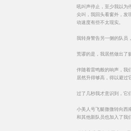
吼叫声停止，至少我以为
尖叫，我回头看窗外，发
动速度有些不太现实。
我转身警告另一侧的队员
荒谬的是，我居然做出了
伴随着雷鸣般的响声，我
居然升得够高，得以避过
过了几秒我才意识到，它
小美人号飞艇微微转向西
和其他新队员也加入了我