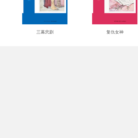
三幕悲剧
复仇女神