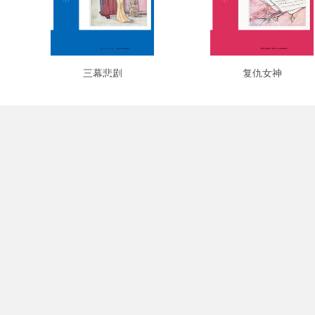
三幕悲剧
复仇女神