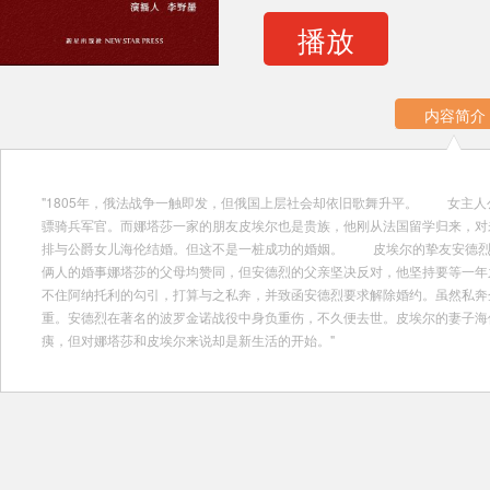
播放
内容简介
"1805年，俄法战争一触即发，但俄国上层社会却依旧歌舞升平。 女主
骠骑兵军官。而娜塔莎一家的朋友皮埃尔也是贵族，他刚从法国留学归来，对
排与公爵女儿海伦结婚。但这不是一桩成功的婚姻。 皮埃尔的挚友安德烈
俩人的婚事娜塔莎的父母均赞同，但安德烈的父亲坚决反对，他坚持要等一
不住阿纳托利的勾引，打算与之私奔，并致函安德烈要求解除婚约。虽然私
重。安德烈在著名的波罗金诺战役中身负重伤，不久便去世。皮埃尔的妻子海
痍，但对娜塔莎和皮埃尔来说却是新生活的开始。"