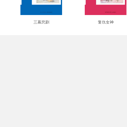
三幕悲剧
复仇女神